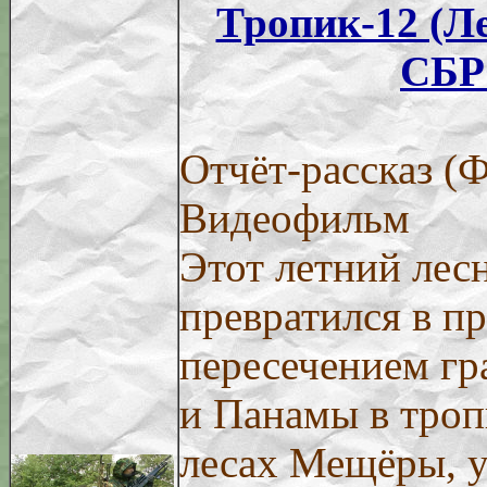
Тропик-12 (Л
СБР
Отчёт-рассказ (
Видеофильм
Этот летний лес
превратился в п
пересечением гр
и Панамы в тро
лесах Мещёры, 