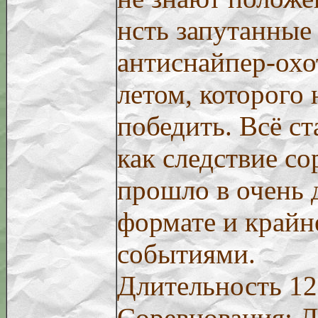
нсть запутанные 
антиснайпер-охо
летом, которого
победить. Всё ст
как следствие с
прошло в очень
формате и край
событиями.
Длительность 12
Соревнования: Л