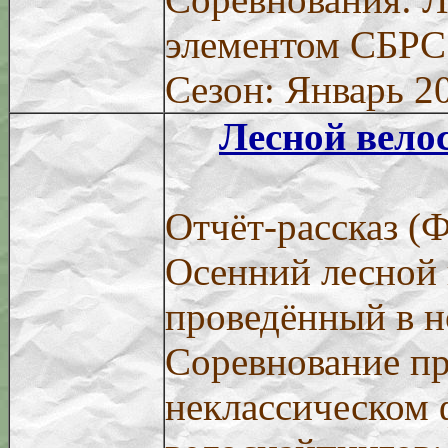
элементом СБРС
Сезон: Январь 2
Лесной вело
Отчёт-рассказ (
Осенний лесной 
проведённый в н
Соревнование п
неклассическом 