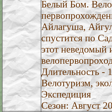
Белый Бом. Вело
первопрохожден
Айлагуша, Айгул
спустится по Са
этот неведомый 
велопервопроход
Длительность - 1
Велотуризм, эко
Экспедиция
Сезон: Август 2