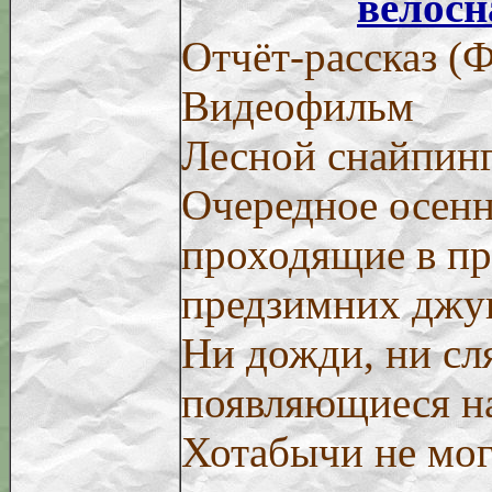
велосн
Отчёт-рассказ (
Видеофильм
Лесной снайпинг
Очередное осенн
проходящие в п
предзимних джу
Ни дожди, ни сл
появляющиеся на
Хотабычи не мог