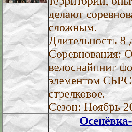
территории, опы
делают соревнов
сложным.
Длительность 8 
Соревнования: 
велоснайпниг фо
элементом СБРС.
стрелковое.
Сезон: Ноябрь 2
Осенёвка-