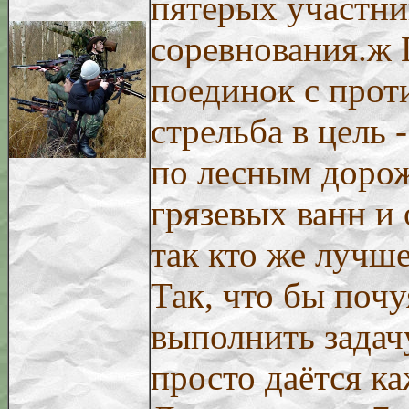
пятерых участни
соревнования.ж 
поединок с прот
стрельба в цель -
по лесным доро
грязевых ванн и 
так кто же лучше
Так, что бы почу
выполнить задач
просто даётся ка