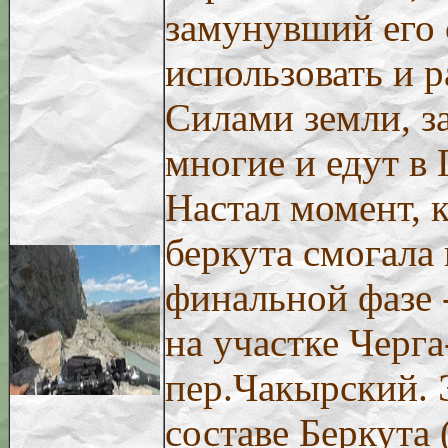
замунувший его 
использовать и р
Силами земли, з
многие и едут в
Настал момент, 
беркута смогала 
финальной фазе 
на участке Черга-
пер.Чакырский. 
составе Беркута 