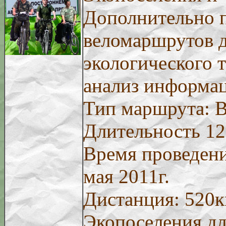
Дополнительно 
веломаршрутов 
экологического 
анализ информа
Тип маршрута: 
Длительность 12
Время проведения
мая 2011г.
Дистанция: 520к
Экопоселения дл