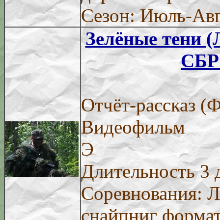
Сезон: Июль-Авг
Зелёные тени (
СБР
Отчёт-рассказ (
Видеофильм
Э
Длительность 3 
Соревнования: Л
снайпниг формат