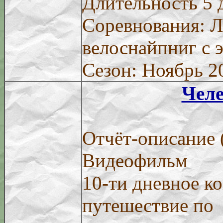
Длительность 5 
Соревнования: 
велоснайпниг с 
Сезон: Ноябрь 2
Чел
Отчёт-описание (
Видеофильм
10-ти дневное к
путешествие по