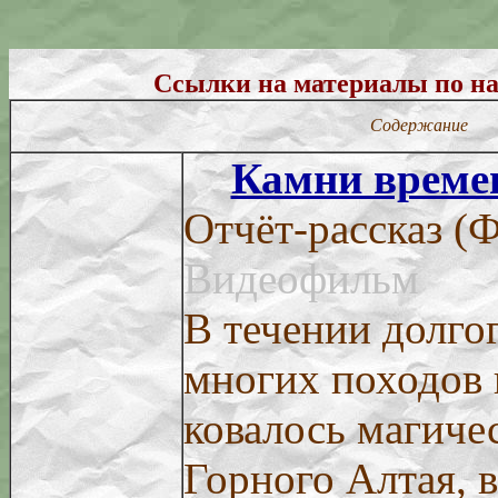
Ссылки на материалы по н
Содержание
Камни време
Отчёт-рассказ (
Видеофильм
В течении долго
многих походов 
ковалось магиче
Горного Алтая, 