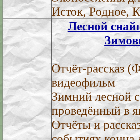
Исток, Родное, К
Лесной снай
Зимов
Отчёт-рассказ (
видеофильм
Зимний лесной с
проведённый в я
Отчёты и расска
событиях конца 