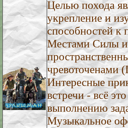
Целью похода яв
укрепление и из
способностей к п
Местами Силы и
пространственн
чревоточенами (
Интересные при
встречи - всё эт
выполнению зад
Музыкальное оф