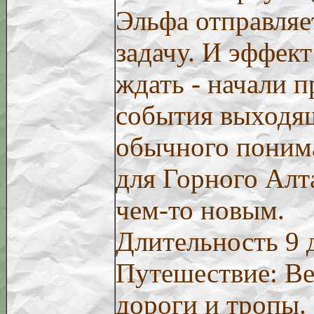
Эльфа отправляе
задачу. И эффект
ждать - начали 
события выходя
обычного поним
для Горного Алта
чем-то новым.
Длительность 9 
Путешествие: Ве
дороги и тропы.