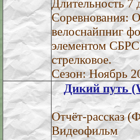
Длительность 7 
Соревнования: 
велоснайпниг фо
элементом СБРС.
стрелковое.
Сезон: Ноябрь 2
Дикий путь (
Отчёт-рассказ (
Видеофильм