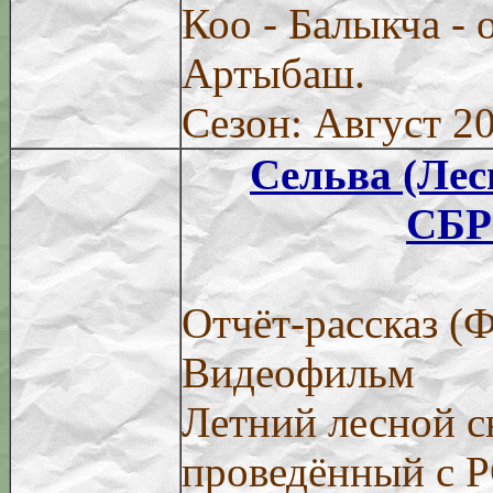
Коо - Балыкча - 
Артыбаш.
Сезон: Август 2
Сельва (Лес
СБР
Отчёт-рассказ (
Видеофильм
Летний лесной с
проведённый с 