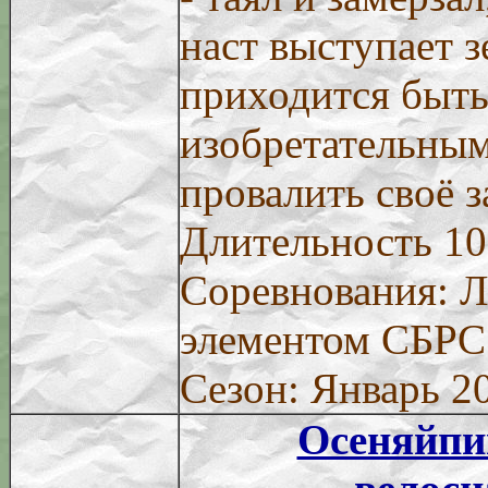
наст выступает 
приходится быть
изобретательным
провалить своё з
Длительность 10
Соревнования: Л
элементом СБРС
Сезон: Январь 2
Осеняйпи