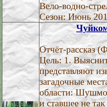
Вело-водно-стре
Сезон: Июнь 20
Чуйком
Отчёт-рассказ (
Цель: 1. Выяснит
представляют из
загадочные мест
области: Шушмор
и ставшее не та