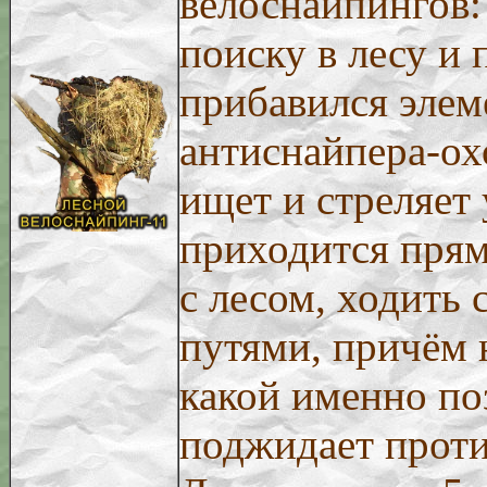
велоснайпингов:
поиску в лесу и
прибавился элем
антиснайпера-ох
ищет и стреляет 
приходится прям
с лесом, ходить
путями, причём 
какой именно по
поджидает проти