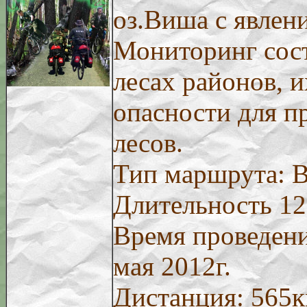
оз.Виша с явлени
Мониторинг сост
лесах районов, и
опасности для п
лесов.
Тип маршрута: 
Длительность 12
Время проведения
мая 2012г.
Дистанция: 565к