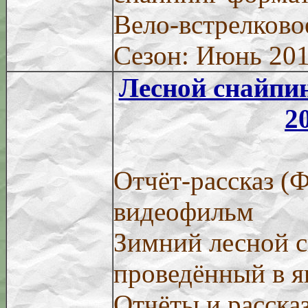
Вело-встрелково
Сезон: Июнь 20
Лесной снайпин
2
Отчёт-рассказ (
видеофильм
Зимний лесной с
проведённый в я
Отчёты и расска